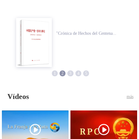
"Crónica de Hechos del Centena...
1
2
3
4
5
Vídeos
más