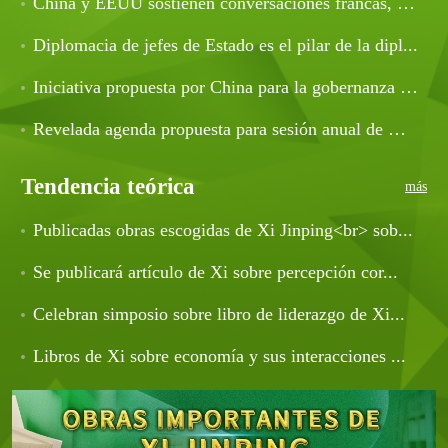
China y EEUU sostienen conversaciones francas, profu...
Diplomacia de jefes de Estado es el pilar de la dipl...
Iniciativa propuesta por China para la gobernanza gl...
Revelada agenda propuesta para sesión anual de máxim...
Tendencia teórica
más
Publicadas obras escogidas de Xi Jinping<br> sob...
Se publicará artículo de Xi sobre percepción cor...
Celebran simposio sobre libro de liderazgo de Xi...
Libros de Xi sobre economía y sus interacciones ...