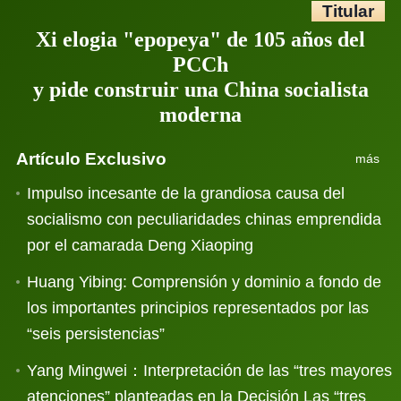
Titular
Xi elogia "epopeya" de 105 años del
PCCh
y pide construir una China socialista
moderna
Artículo Exclusivo
más
Impulso incesante de la grandiosa causa del
socialismo con peculiaridades chinas emprendida
por el camarada Deng Xiaoping
Huang Yibing: Comprensión y dominio a fondo de
los importantes principios representados por las
“seis persistencias”
Yang Mingwei：Interpretación de las “tres mayores
atenciones” planteadas en la Decisión Las “tres