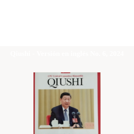
Qiushi - Versión en inglés No. 6, 2024