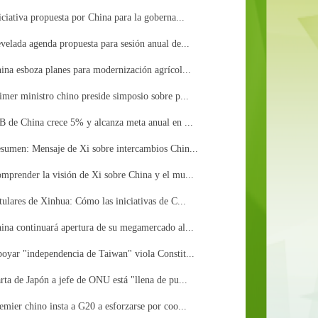
iciativa propuesta por China para la goberna...
velada agenda propuesta para sesión anual de...
ina esboza planes para modernización agrícol...
imer ministro chino preside simposio sobre p...
B de China crece 5% y alcanza meta anual en ...
sumen: Mensaje de Xi sobre intercambios Chin...
mprender la visión de Xi sobre China y el mu...
tulares de Xinhua: Cómo las iniciativas de C...
ina continuará apertura de su megamercado al...
oyar "independencia de Taiwan" viola Constit...
rta de Japón a jefe de ONU está "llena de pu...
emier chino insta a G20 a esforzarse por coo...