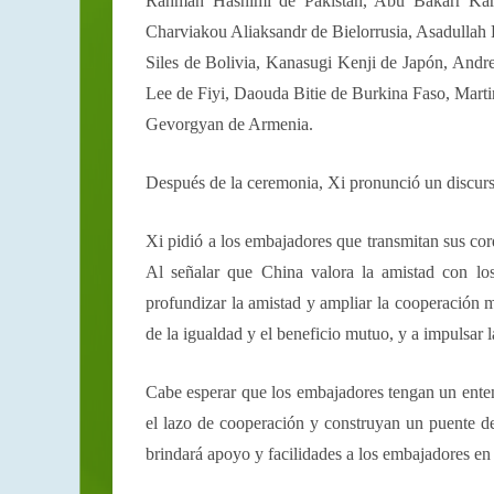
Rahman Hashimi de Pakistán, Abu Bakarr Kari
Charviakou Aliaksandr de Bielorrusia, Asadullah
Siles de Bolivia, Kanasugi Kenji de Japón, Andre
Lee de Fiyi, Daouda Bitie de Burkina Faso, Mart
Gevorgyan de Armenia.
Después de la ceremonia, Xi pronunció un discurs
Xi pidió a los embajadores que transmitan sus cor
Al señalar que China valora la amistad con los
profundizar la amistad y ampliar la cooperación 
de la igualdad y el beneficio mutuo, y a impulsar la
Cabe esperar que los embajadores tengan un enten
el lazo de cooperación y construyan un puente de
brindará apoyo y facilidades a los embajadores en