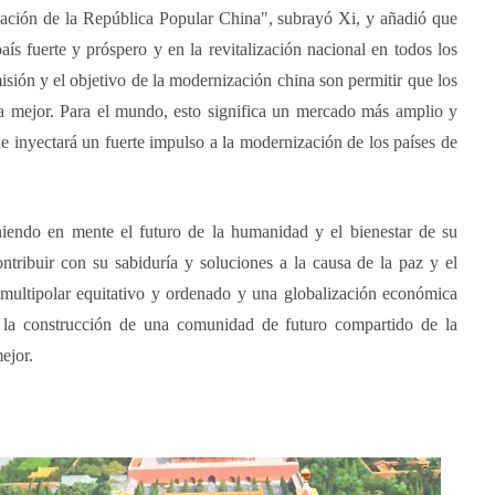
dación de la República Popular China", subrayó Xi, y añadió que
ís fuerte y próspero y en la revitalización nacional en todos los
isión y el objetivo de la modernización china son permitir que los
a mejor. Para el mundo, esto significa un mercado más amplio y
ue inyectará un fuerte impulso a la modernización de los países de
niendo en mente el futuro de la humanidad y el bienestar de su
tribuir con su sabiduría y soluciones a la causa de la paz y el
multipolar equitativo y ordenado y una globalización económica
r la construcción de una comunidad de futuro compartido de la
ejor.