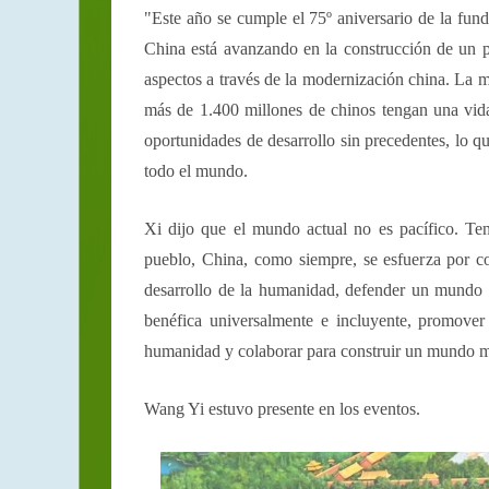
"Este año se cumple el 75º aniversario de la fun
China está avanzando en la construcción de un pa
aspectos a través de la modernización china. La m
más de 1.400 millones de chinos tengan una vid
oportunidades de desarrollo sin precedentes, lo q
todo el mundo.
Xi dijo que el mundo actual no es pacífico. Te
pueblo, China, como siempre, se esfuerza por con
desarrollo de la humanidad, defender un mundo 
benéfica universalmente e incluyente, promove
humanidad y colaborar para construir un mundo m
Wang Yi estuvo presente en los eventos.