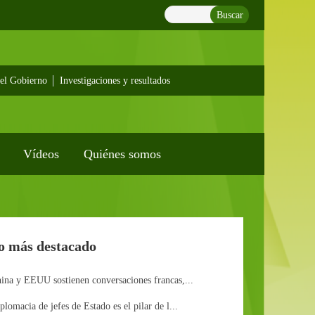
Buscar
el Gobierno
Investigaciones y resultados
Vídeos
Quiénes somos
o más destacado
ina y EEUU sostienen conversaciones francas,...
plomacia de jefes de Estado es el pilar de l...