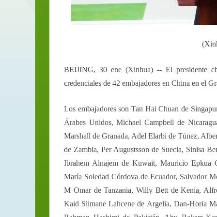
(Xin
BEIJING, 30 ene (Xinhua) -- El presidente chi
credenciales de 42 embajadores en China en el Gr
Los embajadores son Tan Hai Chuan de Singapur
Árabes Unidos, Michael Campbell de Nicaragua,
Marshall de Granada, Adel Elarbi de Túnez, Albe
de Zambia, Per Augustsson de Suecia, Sinisa B
Ibrahem Alnajem de Kuwait, Mauricio Epkua 
María Soledad Córdova de Ecuador, Salvador 
M Omar de Tanzania, Willy Bett de Kenia, Alfr
Kaid Slimane Lahcene de Argelia, Dan-Horia 