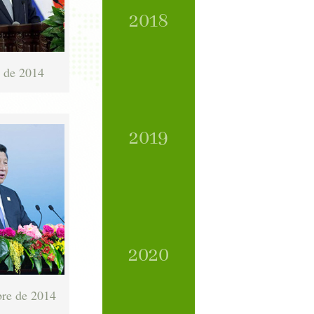
2018
o de 2014
2019
2020
re de 2014