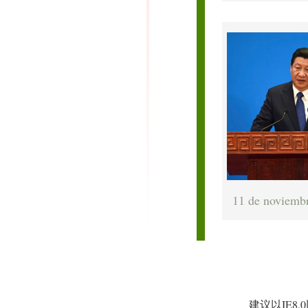
11 de noviemb
建议以IE8.