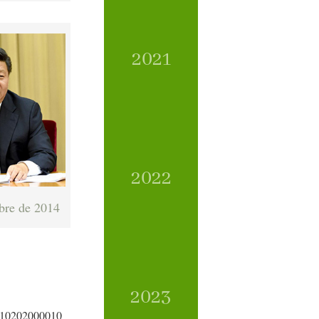
2021
2022
bre de 2014
2023
02000010