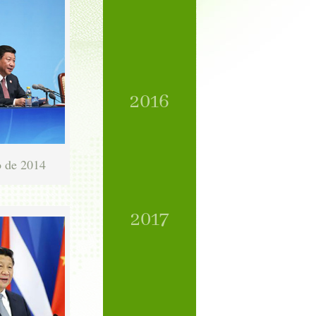
2016
o de 2014
2017