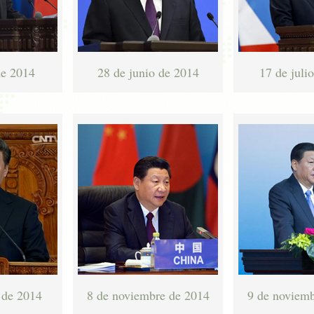
de 2014
28 de junio de 2014
17 de juli
 de 2014
8 de noviembre de 2014
9 de noviemb