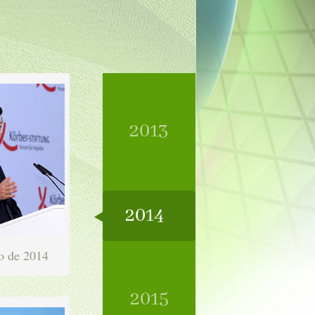
2013
2014
o de 2014
2015