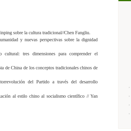
Jinping sobre la cultura tradicional//Chen Fangliu.
umanidad y nuevas perspectivas sobre la dignidad
llo cultural: tres dimensiones para comprender el
ta de China de los conceptos tradicionales chinos de
rrevolución del Partido a través del desarrollo
ción al estilo chino al socialismo científico // Yan