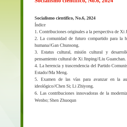
Socialismo científico, No.6, 2024
Socialismo científico
, No.6, 2024
Índice
1. Contribuciones originales a la perspectiva de Xi 
2. La comunidad de futuro compartido para la h
humana//Gan Chunsong.
3. Estatus cultural, misión cultural y desarro
pensamiento cultural de Xi Jinping//Liu Guanchan.
4. La herencia y trascendencia del Partido Comunis
Estado//Ma Meng.
5. Examen de las vías para avanzar en la auto
ideológico//Chen Si; Li Zhiyong.
6. Las contribuciones innovadoras de la moderniza
Wenbo; Shen Zhuoqun