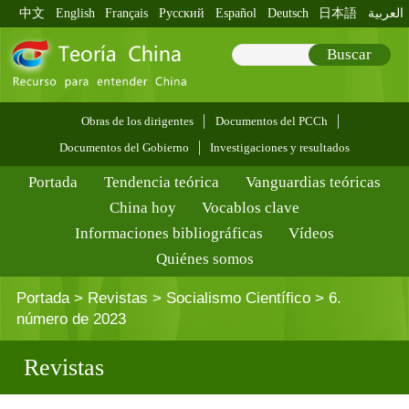
中文
English
Français
Pусский
Español
Deutsch
日本語
العربية
Buscar
Obras de los dirigentes
Documentos del PCCh
Documentos del Gobierno
Investigaciones y resultados
Portada
Tendencia teórica
Vanguardias teóricas
China hoy
Vocablos clave
Informaciones bibliográficas
Vídeos
Quiénes somos
Portada
>
Revistas
>
Socialismo Científico
>
6.
número de 2023
Revistas