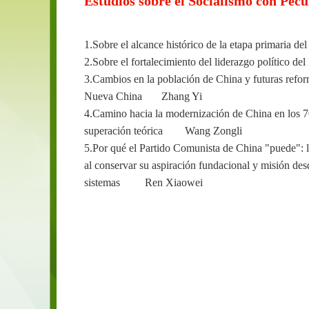
Estudios sobre el Socialismo con Pec
1.Sobre el alcance histórico de la etapa primaria 
2.Sobre el fortalecimiento del liderazgo político
3.Cambios en la población de China y futuras reform
Nueva China Zhang Yi
4.Camino hacia la modernización de China en los 7
superación teórica Wang Zongli
5.Por qué el Partido Comunista de China "puede": l
al conservar su aspiración fundacional y misión des
sistemas Ren Xiaowei