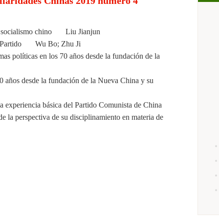
uliaridades Chinas 2019 número 4
del socialismo chino Liu Jianjun
 del Partido Wu Bo; Zhu Ji
as políticas en los 70 años desde la fundación de la
0 años desde la fundación de la Nueva China y su
a experiencia básica del Partido Comunista de China
de la perspectiva de su disciplinamiento en materia de