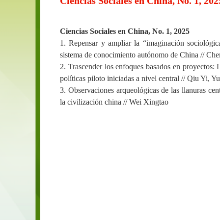
Ciencias Sociales en China, No. 1, 202
Ciencias Sociales en China, No. 1, 2025
1. Repensar y ampliar la “imaginación sociológi
sistema de conocimiento autónomo de China
//
Che
2. Trascender los enfoques basados en proyectos:
políticas piloto iniciadas a nivel central
//
Qiu Yi, Yu
3. Observaciones arqueológicas de las llanuras cent
la civilización china
//
Wei Xingtao