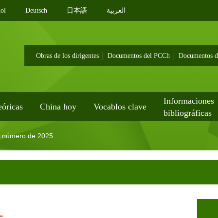
ol
Deutsch
日本語
العربية
Obras de los dirigentes
Documentos del PCCh
Documentos d
Informaciones
eóricas
China hoy
Vocablos clave
bibliográficas
. número de 2025