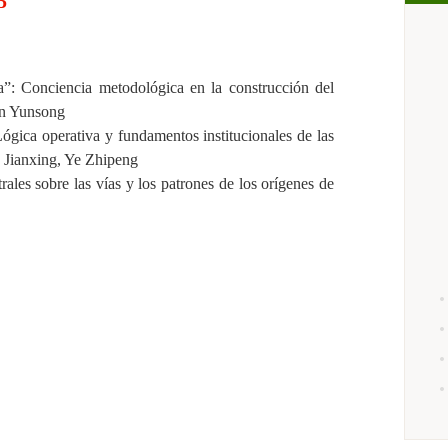
5
ca”:
C
onciencia metodológica en la construcción del
n Yunsong
L
ógica operativa y fundamentos institucionales de las
 Jianxing, Ye Zhipeng
rales sobre las vías y los patrones de los orígenes de