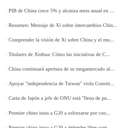
PIB de China crece 5% y alcanza meta anual en ...
Resumen: Mensaje de Xi sobre intercambios Chin...
Comprender la visión de Xi sobre China y el mu...
Titulares de Xinhua: Cómo las iniciativas de C...
China continuará apertura de su megamercado al...
Apoyar "independencia de Taiwan" viola Constit...
Carta de Japón a jefe de ONU está "llena de pu...
Premier chino insta a G20 a esforzarse por coo...
Premier chino insta a G20 a defender libre com...