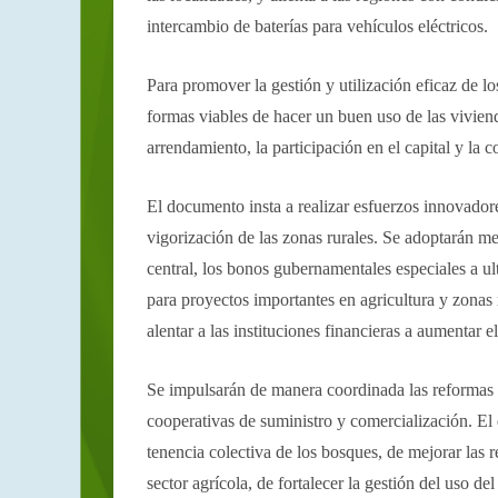
intercambio de baterías para vehículos eléctricos.
Para promover la gestión y utilización eficaz de lo
formas viables de hacer un buen uso de las vivie
arrendamiento, la participación en el capital y la 
El documento insta a realizar esfuerzos innovador
vigorización de las zonas rurales. Se adoptarán me
central, los bonos gubernamentales especiales a ul
para proyectos importantes en agricultura y zonas r
alentar a las instituciones financieras a aumentar e
Se impulsarán de manera coordinada las reformas rel
cooperativas de suministro y comercialización. El
tenencia colectiva de los bosques, de mejorar las r
sector agrícola, de fortalecer la gestión del uso d