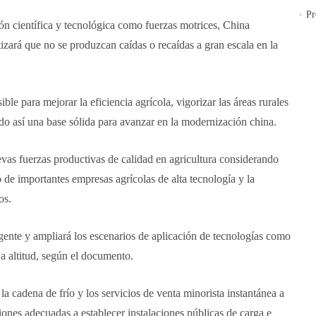
Pr
ión científica y tecnológica como fuerzas motrices, China
tizará que no se produzcan caídas o recaídas a gran escala en la
ble para mejorar la eficiencia agrícola, vigorizar las áreas rurales
ndo así una base sólida para avanzar en la modernización china.
evas fuerzas productivas de calidad en agricultura considerando
o de importantes empresas agrícolas de alta tecnología y la
os.
ligente y ampliará los escenarios de aplicación de tecnologías como
aja altitud, según el documento.
la cadena de frío y los servicios de venta minorista instantánea a
ciones adecuadas a establecer instalaciones públicas de carga e