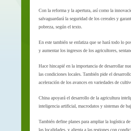
Con la reforma y la apertura, así como la innovac
salvaguardará la seguridad de los cereales y garan
pobreza, según el texto.
En este también se enfatiza que se hará todo lo posi
y aumentar los ingresos de los agricultores, senta
Hace hincapié en la importancia de desarrollar nu
las condiciones locales. También pide el desarroll
aceleración de los avances en variedades de cultiv
China apoyará el desarrollo de la agricultura inte
inteligencia artificial, macrodatos y sistemas de b
También define planes para ampliar la logística de 
las localidades, y alienta a las regiones con condi