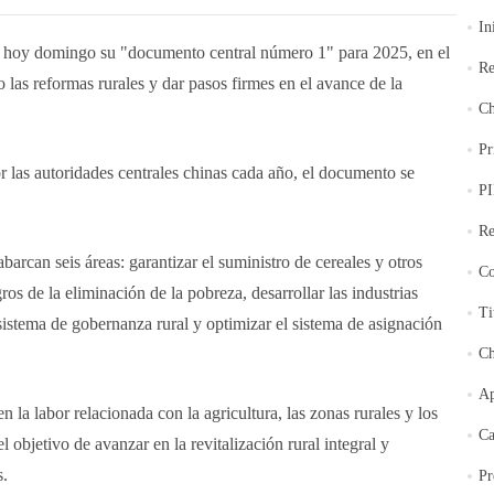
In
 hoy domingo su "documento central número 1" para 2025, en el
Re
 las reformas rurales y dar pasos firmes en el avance de la
Ch
Pr
r las autoridades centrales chinas cada año, el documento se
PI
.
Re
barcan seis áreas: garantizar el suministro de cereales y otros
Co
ros de la eliminación de la pobreza, desarrollar las industrias
Ti
 sistema de gobernanza rural y optimizar el sistema de asignación
Ch
Ap
n la labor relacionada con la agricultura, las zonas rurales y los
Ca
l objetivo de avanzar en la revitalización rural integral y
s.
Pr