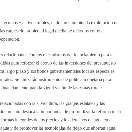
s recursos y activos rurales, el documento pide la exploración de
ndas rurales de propiedad legal mediante métodos como el
cooperación.
es relacionados con los mecanismos de financiamiento para la
didas para reforzar el apoyo de las inversiones del presupuesto
tra largo plazo y los bonos gubernamentales locales especiales
urales. Se utilizarán instrumentos de política monetaria para
l financiamiento para la vigorización de las zonas rurales.
acionadas con la silvicultura, las granjas estatales y las
 documento destaca la importancia de profundizar la reforma de la
eformas integrales de los precios y los derechos de agua en el
el agua y de promover las tecnologías de riego que ahorran agua.