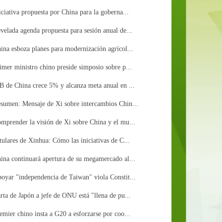
iciativa propuesta por China para la goberna...
velada agenda propuesta para sesión anual de...
ina esboza planes para modernización agrícol...
imer ministro chino preside simposio sobre p...
B de China crece 5% y alcanza meta anual en ...
sumen: Mensaje de Xi sobre intercambios Chin...
mprender la visión de Xi sobre China y el mu...
tulares de Xinhua: Cómo las iniciativas de C...
ina continuará apertura de su megamercado al...
oyar "independencia de Taiwan" viola Constit...
rta de Japón a jefe de ONU está "llena de pu...
emier chino insta a G20 a esforzarse por coo...