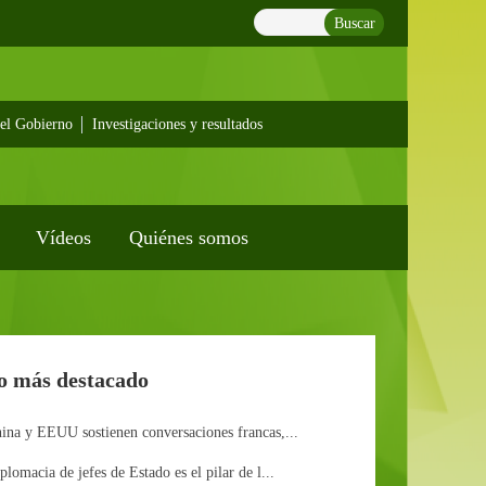
Buscar
el Gobierno
Investigaciones y resultados
Vídeos
Quiénes somos
o más destacado
ina y EEUU sostienen conversaciones francas,...
plomacia de jefes de Estado es el pilar de l...