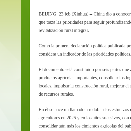
BEIJING, 23 feb (Xinhua) -- China dio a conocer
que traza las prioridades para seguir profundizando
revitalización rural integral.
Como la primera declaración política publicada po
considera un indicador de las prioridades políticas
El documento está constituido por seis partes que a
productos agrícolas importantes, consolidar los log
locales, impulsar la construcción rural, mejorar el
de recursos rurales.
En él se hace un llamado a redoblar los esfuerzos e
agricultores en 2025 y en los años sucesivos, con e
consolidar aún más los cimientos agrícolas del paí