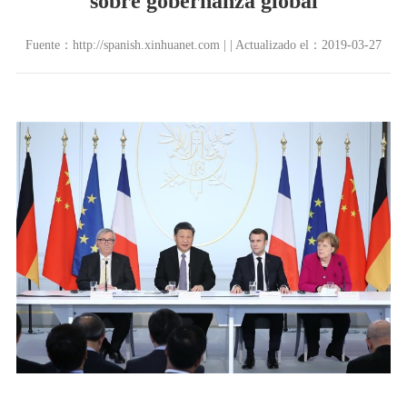
sobre gobernanza global
Fuente：http://spanish.xinhuanet.com | | Actualizado el：2019-03-27