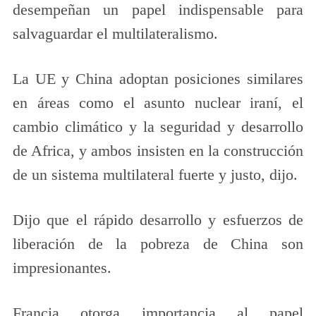
desempeñan un papel indispensable para
salvaguardar el multilateralismo.
La UE y China adoptan posiciones similares
en áreas como el asunto nuclear iraní, el
cambio climático y la seguridad y desarrollo
de Africa, y ambos insisten en la construcción
de un sistema multilateral fuerte y justo, dijo.
Dijo que el rápido desarrollo y esfuerzos de
liberación de la pobreza de China son
impresionantes.
Francia otorga importancia al papel