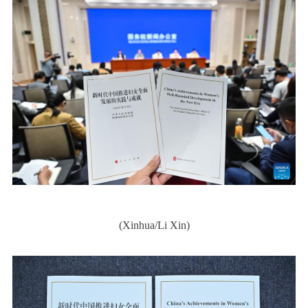
(Xinhua/Li Xin)