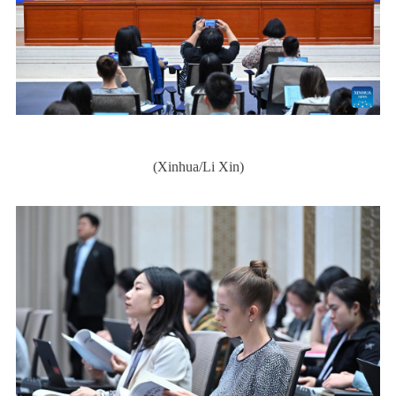
(Xinhua/Li Xin)