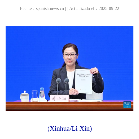
Fuente：spanish.news.cn | | Actualizado el：2025-09-22
(Xinhua/Li Xin)